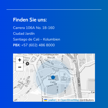
Finden Sie uns:
Carrera 106A No. 18-160
Ciudad Jardín
Santiago de Cali – Kolumbien
+57 (602) 486 8000
PBX:
+
−
Leaflet
|
©
OpenStreetMap
contributors