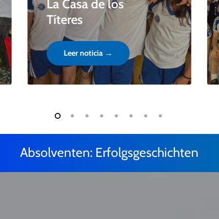
La Casa de los
Títeres
Leer noticia →
Absolventen: Erfolgsgeschichten