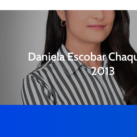
Daniela Escobar Chaqu
2013