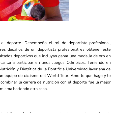
 el deporte. Desempeño el rol de deportista profesional,
s desafíos de un deportista profesional es obtener este
sultados deportivos que incluyan ganar una medalla de oro en
cantaría participar en unos Juegos Olímpicos. Teniendo en
trición y Dietética de la Pontificia Universidad Javeriana de
n un equipo de ciclismo del World Tour. Amo lo que hago y lo
ombinar la carrera de nutrición con el deporte fue la mejor
misma haciendo otra cosa.