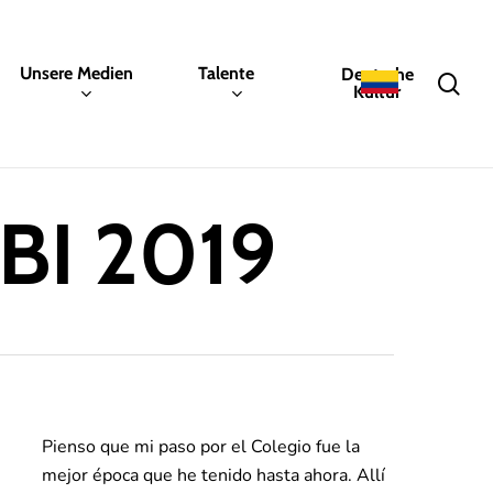
Unsere Medien
Talente
Deutsche
sea
Kultur
ABI 2019
Pienso que mi paso por el Colegio fue la
mejor época que he tenido hasta ahora. Allí