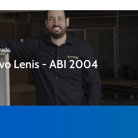
sado
vo Lenis - ABI 2004