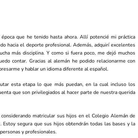
época que he tenido hasta ahora. Allí potencié mi práctica
do hacia el deporte profesional. Además, adquirí excelentes
mucha más disciplina. Y como si fuera poco, me dejó muchos
edo contar. Gracias al alemán he podido relacionarme con
presarme y hablar un idioma diferente al español.
utar esta etapa lo que más puedan, en la cual incluso los
uenta que son privilegiados al hacer parte de nuestra querida
 considerando matricular sus hijos en el Colegio Alemán de
. Estoy segura que sus hijos obtendrán todas las bases y la
 personas y profesionales.