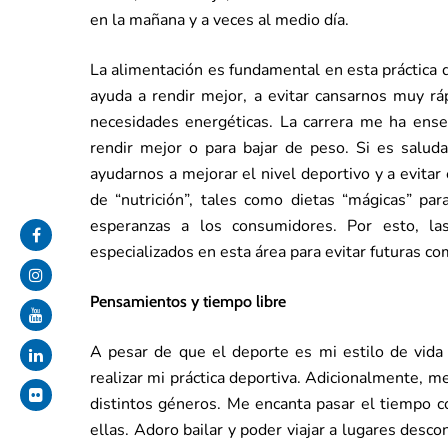
en la mañana y a veces al medio día.
La alimentación es fundamental en esta práctica d
ayuda a rendir mejor, a evitar cansarnos muy rá
necesidades energéticas. La carrera me ha ens
rendir mejor o para bajar de peso. Si es salud
ayudarnos a mejorar el nivel deportivo y a evit
de “nutrición”, tales como dietas “mágicas” par
esperanzas a los consumidores. Por esto, la
especializados en esta área para evitar futuras co
Pensamientos y tiempo libre
A pesar de que el deporte es mi estilo de vida 
realizar mi práctica deportiva. Adicionalmente, me
distintos géneros. Me encanta pasar el tiempo c
ellas. Adoro bailar y poder viajar a lugares desc