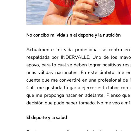
No concibo mi vida sin el deporte y la nutrición
Actualmente mi vida profesional se centra en
respaldada por INDERVALLE. Uno de los mayore
apoyo, para lo cual se deben lograr positivos re
unas válidas nacionales. En este ámbito, me en
cuenta que me convertiré en una profesional de Nu
Cali, me gustaría llegar a ejercer esta labor co
que me proponga hacer en adelante. Pienso que c
decisión que pude haber tomado. No me veo a mí 
El deporte y la salud