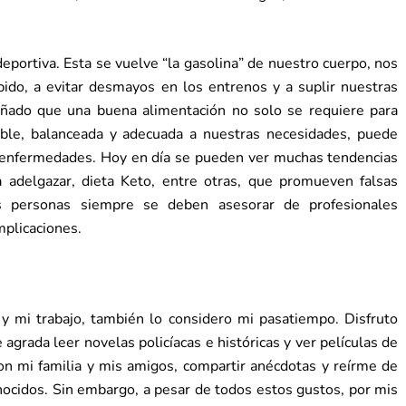
eportiva. Esta se vuelve “la gasolina” de nuestro cuerpo, nos
pido, a evitar desmayos en los entrenos y a suplir nuestras
eñado que una buena alimentación no solo se requiere para
able, balanceada y adecuada a nuestras necesidades, puede
ar enfermedades. Hoy en día se pueden ver muchas tendencias
a adelgazar, dieta Keto, entre otras, que promueven falsas
s personas siempre se deben asesorar de profesionales
mplicaciones.
y mi trabajo, también lo considero mi pasatiempo. Disfruto
 agrada leer novelas policíacas e históricas y ver películas de
on mi familia y mis amigos, compartir anécdotas y reírme de
onocidos. Sin embargo, a pesar de todos estos gustos, por mis