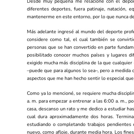
Desde muy pequeña me relacioné con el depor
diferentes deportes, fuera patinaje, natación,
mantenerme en este entorno, por lo que nunca dejé
Más adelante ingresé al mundo del deporte prof
considere como tal, el cual también se convirt
personas que se han convertido en parte fundam
posibilitado conocer muchos países y lugares di
exigido mucha más disciplina de la que cualquier
–puede que para algunos lo sea–, pero a medida 
aspectos que me han hecho sentir lo especial que 
Como ya lo mencioné, se requiere mucha disciplin
a. m. para empezar a entrenar a las 6:00 a. m., 
casa, descanso un rato y me dedico a estudiar has
cual dura aproximadamente dos horas. Termina
estudiando o completando trabajos pendientes 
nuevo, como afloje, durante media hora. Los fin