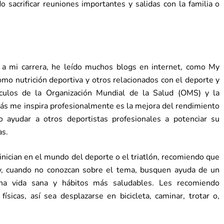
 sacrificar reuniones importantes y salidas con la familia o
 a mi carrera, he leído muchos blogs en internet, como My
omo nutrición deportiva y otros relacionados con el deporte y
ículos de la Organización Mundial de la Salud (OMS) y la
más me inspira profesionalmente es la mejora del rendimiento
 ayudar a otros deportistas profesionales a potenciar su
as.
inician en el mundo del deporte o el triatlón, recomiendo que
y, cuando no conozcan sobre el tema, busquen ayuda de un
una vida sana y hábitos más saludables. Les recomiendo
físicas, así sea desplazarse en bicicleta, caminar, trotar o,