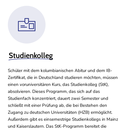
Studienkolleg
Schüler mit dem kolumbianischen Abitur und dem IB-
Zertifikat, die in Deutschland studieren möchten, müssen
einen voruniversitären Kurs, das Studienkolleg (StK),
absolvieren. Dieses Programm, das sich auf das
Studienfach konzentriert, dauert zwei Semester und
schließt mit einer Prüfung ab, die bei Bestehen den
Zugang zu deutschen Universitäten (HZB) ermöglicht.
Außerdem gibt es einsemestrige Studienkollegs in Mainz
und Kaiserslautern. Das StK-Programm bereitet die