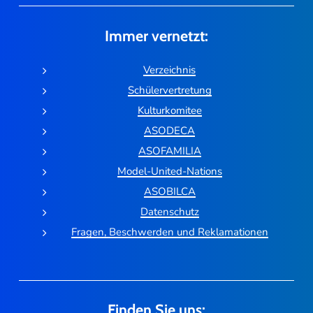
Immer vernetzt:
Verzeichnis
Schülervertretung
Kulturkomitee
ASODECA
ASOFAMILIA
Model-United-Nations
ASOBILCA
Datenschutz
Fragen, Beschwerden und Reklamationen
Finden Sie uns: