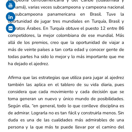
campeona centroamericana y del Caribe (Guatemala y
Panamá), varias veces subcampeona y campeona nacional
y subcampeona panamericana en Brasil. Tuve la
oportunidad de jugar tres mundiales en Turquía, Brasil y
Emiratos Árabes. En Turquía obtuve el puesto 12 entre 86
competidores, la mejor colombiana de ese mundial. Más
allá de los premios, creo que la oportunidad de viajar a
más de veinte países a tan corta edad y conocer gente de
todas partes ha sido lo mejor y lo más importante que me
ha dejado el ajedrez.
Afirma que las estrategias que utiliza para jugar al ajedrez
también las aplica en el tablero de su vida diaria, pues
considera que cada movimiento y cada decisión que se
toma generan un nuevo y único mundo de posibilidades.
Según ella, “en general, todo lo que conlleve disciplina es
de admirar. Lograrla no es tan fácil y construirla menos. Sin
duda es una de las cualidades más admirables de una
persona y la que más te puede llevar por el camino del