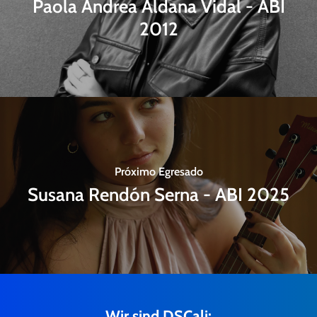
Paola Andrea Aldana Vidal - ABI
2012
Próximo Egresado
Susana Rendón Serna - ABI 2025
Wir sind DSCali: