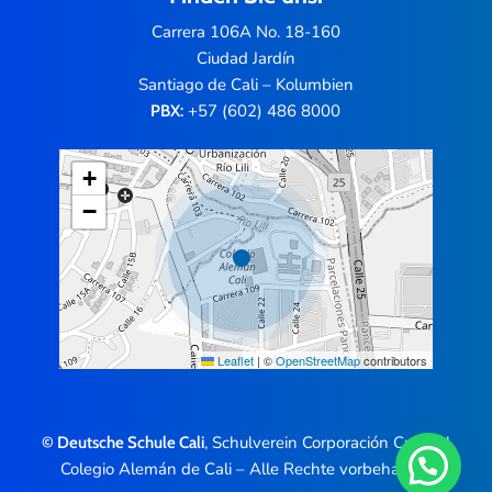
Carrera 106A No. 18-160
Ciudad Jardín
Santiago de Cali – Kolumbien
+57 (602) 486 8000
PBX:
+
−
Leaflet
|
©
OpenStreetMap
contributors
, Schulverein Corporación Cultural
© Deutsche Schule Cali
Colegio Alemán de Cali – Alle Rechte vorbehalten.