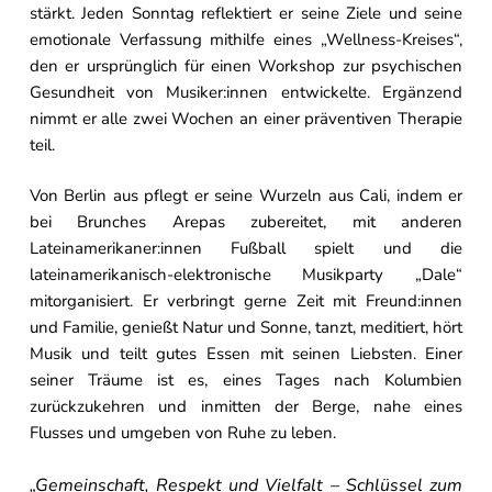
stärkt. Jeden Sonntag reflektiert er seine Ziele und seine
emotionale Verfassung mithilfe eines „Wellness-Kreises“,
den er ursprünglich für einen Workshop zur psychischen
Gesundheit von Musiker:innen entwickelte. Ergänzend
nimmt er alle zwei Wochen an einer präventiven Therapie
teil.
Von Berlin aus pflegt er seine Wurzeln aus Cali, indem er
bei Brunches Arepas zubereitet, mit anderen
Lateinamerikaner:innen Fußball spielt und die
lateinamerikanisch-elektronische Musikparty „Dale“
mitorganisiert. Er verbringt gerne Zeit mit Freund:innen
und Familie, genießt Natur und Sonne, tanzt, meditiert, hört
Musik und teilt gutes Essen mit seinen Liebsten. Einer
seiner Träume ist es, eines Tages nach Kolumbien
zurückzukehren und inmitten der Berge, nahe eines
Flusses und umgeben von Ruhe zu leben.
„Gemeinschaft, Respekt und Vielfalt – Schlüssel zum