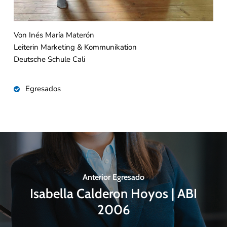
Von Inés María Materón
Leiterin Marketing & Kommunikation
Deutsche Schule Cali
Egresados
Anterior Egresado
Isabella Calderon Hoyos | ABI
2006