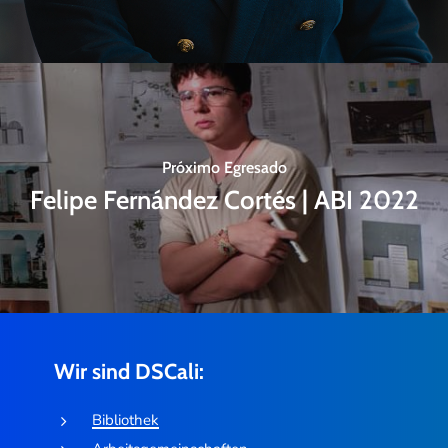
Próximo Egresado
Felipe Fernández Cortés | ABI 2022
Wir sind DSCali:
Bibliothek