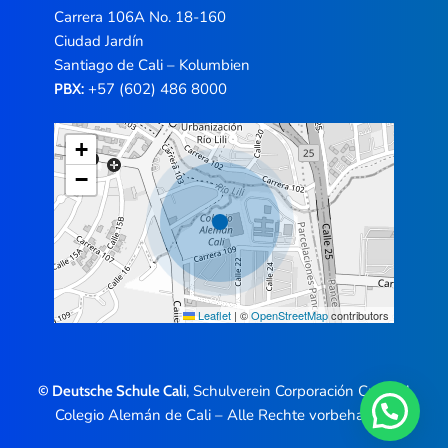
Carrera 106A No. 18-160
Ciudad Jardín
Santiago de Cali – Kolumbien
+57 (602) 486 8000
PBX:
+
−
Leaflet
|
©
OpenStreetMap
contributors
, Schulverein Corporación Cultural
© Deutsche Schule Cali
Colegio Alemán de Cali – Alle Rechte vorbehalten.