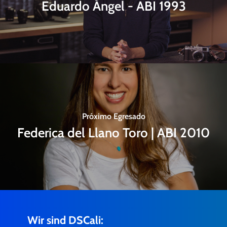
Eduardo Ángel - ABI 1993
Próximo Egresado
Federica del Llano Toro | ABI 2010
Wir sind DSCali: