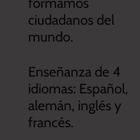
formamos
ciudadanos del
mundo.
Enseñanza de 4
idiomas: Español,
alemán, inglés y
francés.