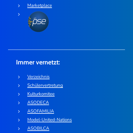
Marketplace
Immer vernetzt:
Verzeichnis
Schülervertretung
Kulturkomitee
ASODECA
ASOFAMILIA
Model-United-Nations
ASOBILCA