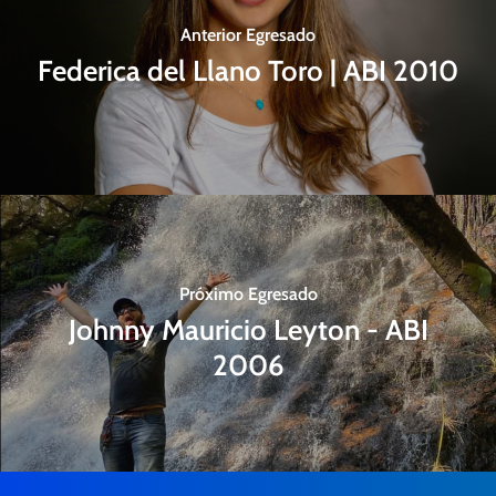
Anterior Egresado
Federica del Llano Toro | ABI 2010
Próximo Egresado
Johnny Mauricio Leyton - ABI
2006