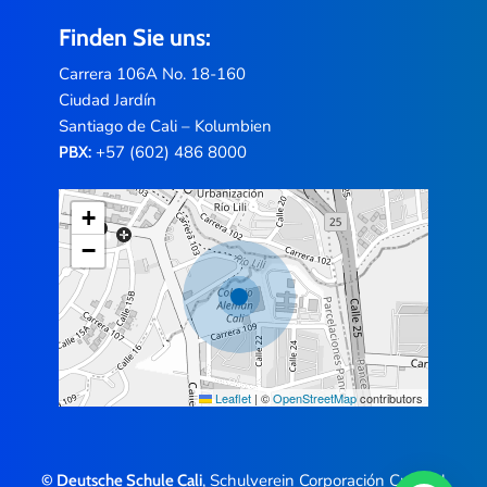
Finden Sie uns:
Carrera 106A No. 18-160
Ciudad Jardín
Santiago de Cali – Kolumbien
+57 (602) 486 8000
PBX:
+
−
Leaflet
|
©
OpenStreetMap
contributors
, Schulverein Corporación Cultural
© Deutsche Schule Cali