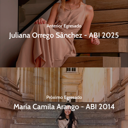
Anterior Egresado
Juliana Orrego Sánchez - ABI 2025
Próximo Egresado
María Camila Arango - ABI 2014