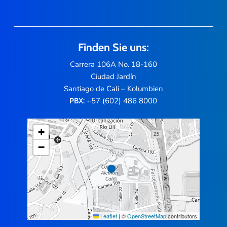
Finden Sie uns:
Carrera 106A No. 18-160
Ciudad Jardín
Santiago de Cali – Kolumbien
+57 (602) 486 8000
PBX:
+
−
Leaflet
|
©
OpenStreetMap
contributors