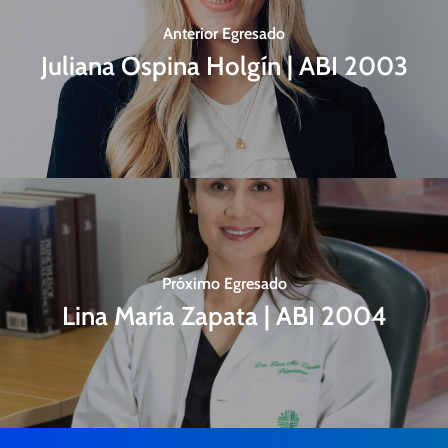
Anterior Egresado
Juliana Ospina Holgín | ABI 2003
Próximo Egresado
Lina María Zapata | ABI 2004