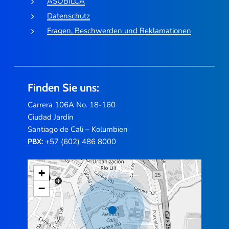
ASOBILCA
Datenschutz
Fragen, Beschwerden und Reklamationen
Finden Sie uns:
Carrera 106A No. 18-160
Ciudad Jardín
Santiago de Cali – Kolumbien
+57 (602) 486 8000
PBX:
+
−