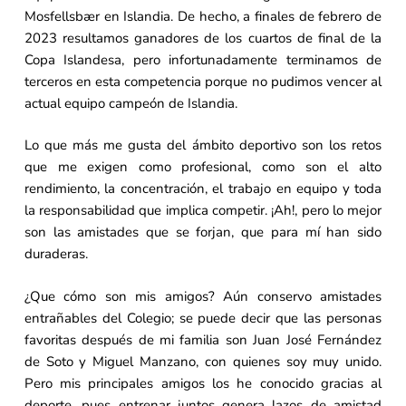
Mosfellsbær en Islandia. De hecho, a finales de febrero de
2023 resultamos ganadores de los cuartos de final de la
Copa Islandesa, pero infortunadamente terminamos de
terceros en esta competencia porque no pudimos vencer al
actual equipo campeón de Islandia.
Lo que más me gusta del ámbito deportivo son los retos
que me exigen como profesional, como son el alto
rendimiento, la concentración, el trabajo en equipo y toda
la responsabilidad que implica competir. ¡Ah!, pero lo mejor
son las amistades que se forjan, que para mí han sido
duraderas.
¿Que cómo son mis amigos? Aún conservo amistades
entrañables del Colegio; se puede decir que las personas
favoritas después de mi familia son Juan José Fernández
de Soto y Miguel Manzano, con quienes soy muy unido.
Pero mis principales amigos los he conocido gracias al
deporte, pues entrenar juntos genera lazos de amistad