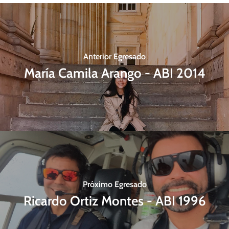
Anterior Egresado
María Camila Arango - ABI 2014
Próximo Egresado
Ricardo Ortiz Montes - ABI 1996