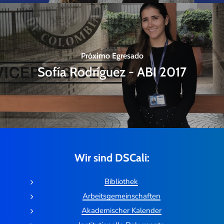
Próximo Egresado
Sofía Rodríguez - ABI 2017
Wir sind DSCali:
Bibliothek
Arbeitsgemeinschaften
Akademischer Kalender