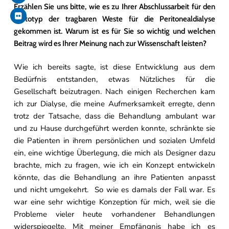
Erzählen Sie uns bitte, wie es zu Ihrer Abschlussarbeit für den
Prototyp der tragbaren Weste für die Peritonealdialyse
gekommen ist. Warum ist es für Sie so wichtig und welchen
Beitrag wird es Ihrer Meinung nach zur Wissenschaft leisten?
Wie ich bereits sagte, ist diese Entwicklung aus dem
Bedürfnis entstanden, etwas Nützliches für die
Gesellschaft beizutragen. Nach einigen Recherchen kam
ich zur Dialyse, die meine Aufmerksamkeit erregte, denn
trotz der Tatsache, dass die Behandlung ambulant war
und zu Hause durchgeführt werden konnte, schränkte sie
die Patienten in ihrem persönlichen und sozialen Umfeld
ein, eine wichtige Überlegung, die mich als Designer dazu
brachte, mich zu fragen, wie ich ein Konzept entwickeln
könnte, das die Behandlung an ihre Patienten anpasst
und nicht umgekehrt. So wie es damals der Fall war. Es
war eine sehr wichtige Konzeption für mich, weil sie die
Probleme vieler heute vorhandener Behandlungen
widerspiegelte. Mit meiner Empfängnis habe ich es