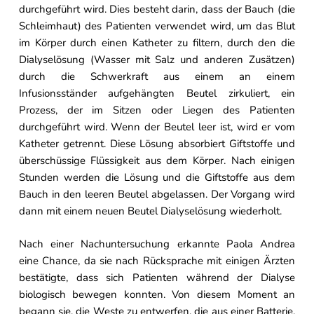
durchgeführt wird. Dies besteht darin, dass der Bauch (die
Schleimhaut) des Patienten verwendet wird, um das Blut
im Körper durch einen Katheter zu filtern, durch den die
Dialyselösung (Wasser mit Salz und anderen Zusätzen)
durch die Schwerkraft aus einem an einem
Infusionsständer aufgehängten Beutel zirkuliert, ein
Prozess, der im Sitzen oder Liegen des Patienten
durchgeführt wird. Wenn der Beutel leer ist, wird er vom
Katheter getrennt. Diese Lösung absorbiert Giftstoffe und
überschüssige Flüssigkeit aus dem Körper. Nach einigen
Stunden werden die Lösung und die Giftstoffe aus dem
Bauch in den leeren Beutel abgelassen. Der Vorgang wird
dann mit einem neuen Beutel Dialyselösung wiederholt.
Nach einer Nachuntersuchung erkannte Paola Andrea
eine Chance, da sie nach Rücksprache mit einigen Ärzten
bestätigte, dass sich Patienten während der Dialyse
biologisch bewegen konnten. Von diesem Moment an
begann sie, die Weste zu entwerfen, die aus einer Batterie,