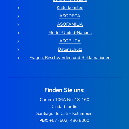
Kulturkomitee
ASODECA
ASOFAMILIA
Model-United-Nations
ASOBILCA
Datenschutz
Fragen, Beschwerden und Reklamationen
Finden Sie uns:
Carrera 106A No. 18-160
Ciudad Jardín
Santiago de Cali – Kolumbien
+57 (602) 486 8000
PBX: