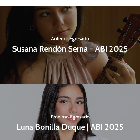
Anterior Egresado
Susana Rendón Serna - ABI 2025
Próximo Egresado
Luna Bonilla Duque | ABI 2025