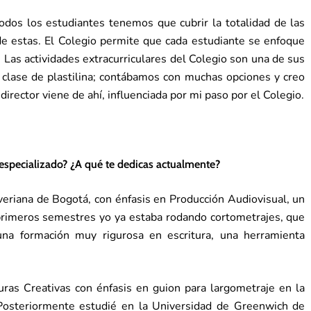
odos los estudiantes tenemos que cubrir la totalidad de las
de estas. El Colegio permite que cada estudiante se enfoque
Las actividades extracurriculares del Colegio son una de sus
 clase de plastilina; contábamos con muchas opciones y creo
irector viene de ahí, influenciada por mi paso por el Colegio.
 especializado? ¿A qué te dedicas actualmente?
veriana de Bogotá, con énfasis en Producción Audiovisual, un
rimeros semestres yo ya estaba rodando cortometrajes, que
una formación muy rigurosa en escritura, una herramienta
ras Creativas con énfasis en guion para largometraje en la
Posteriormente estudié en la Universidad de Greenwich de