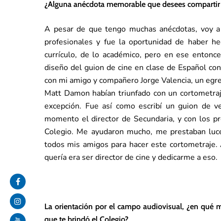
¿Alguna anécdota memorable que desees compartir d
A pesar de que tengo muchas anécdotas, voy a
profesionales y fue la oportunidad de haber h
currículo, de lo académico, pero en ese entonce
diseño del guion de cine en clase de Español co
con mi amigo y compañero Jorge Valencia, un egre
Matt Damon habían triunfado con un cortometraje
excepción. Fue así como escribí un guion de v
momento el director de Secundaria, y con los p
Colegio. Me ayudaron mucho, me prestaban luce
todos mis amigos para hacer este cortometraje. A
quería era ser director de cine y dedicarme a eso.
La orientación por el campo audiovisual, ¿en qué m
que te brindó el Colegio?