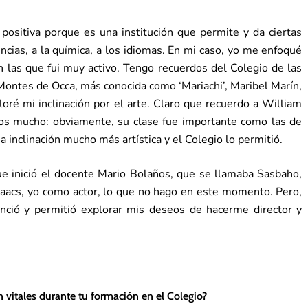
positiva porque es una institución que permite y da ciertas
ncias, a la química, a los idiomas. En mi caso, yo me enfoqué
n las que fui muy activo. Tengo recuerdos del Colegio de las
 Montes de Occa, más conocida como ‘Mariachi’, Maribel Marín,
loré mi inclinación por el arte. Claro que recuerdo a William
os mucho: obviamente, su clase fue importante como las de
a inclinación mucho más artística y el Colegio lo permitió.
ue inició el docente Mario Bolaños, que se llamaba Sasbaho,
saacs, yo como actor, lo que no hago en este momento. Pero,
nció y permitió explorar mis deseos de hacerme director y
vitales durante tu formación en el Colegio?