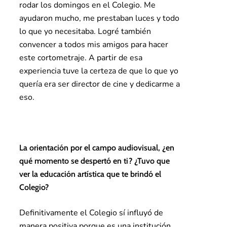
rodar los domingos en el Colegio. Me
ayudaron mucho, me prestaban luces y todo
lo que yo necesitaba. Logré también
convencer a todos mis amigos para hacer
este cortometraje. A partir de esa
experiencia tuve la certeza de que lo que yo
quería era ser director de cine y dedicarme a
eso.
La orientación por el campo audiovisual, ¿en
qué momento se despertó en ti? ¿Tuvo que
ver la educación artística que te brindó el
Colegio?
Definitivamente el Colegio sí influyó de
manera positiva porque es una institución