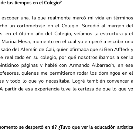
e tus tiempos en el Colegio?
 escoger una, la que realmente marcó mi vida en términos
echo un cortometraje en el Colegio. Sucedió al margen del
s, en el último año del Colegio, veíamos la estructura y el
n Marina Mesa, momento en el cual yo empecé a escribir uno
sado del Alemán de Cali, quien afirmaba que si Ben Affleck y
 realizado en su colegio, por qué nosotros íbamos a ser la
einticinco páginas y hablé con Armando Albarracín, en ese
rofesores, quienes me permitieron rodar los domingos en el
s y todo lo que yo necesitaba. Logré también convencer a
 partir de esa experiencia tuve la certeza de que lo que yo
omento se despertó en ti? ¿Tuvo que ver la educación artística