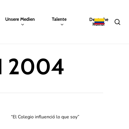
Unsere Medien
Talente
Deutsche
sea
Kultur
BI 2004
“El Colegio influenció lo que soy”