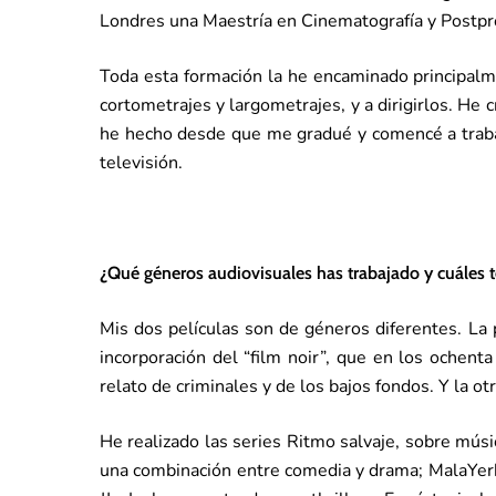
Londres una Maestría en Cinematografía y Postpro
Toda esta formación la he encaminado principalmen
cortometrajes y largometrajes, y a dirigirlos. He c
he hecho desde que me gradué y comencé a trabaja
televisión.
¿Qué géneros audiovisuales has trabajado y cuáles
Mis dos películas son de géneros diferentes. La p
incorporación del “film noir”, que en los ochent
relato de criminales y de los bajos fondos. Y la ot
He realizado las series Ritmo salvaje, sobre músic
una combinación entre comedia y drama; MalaYerba,