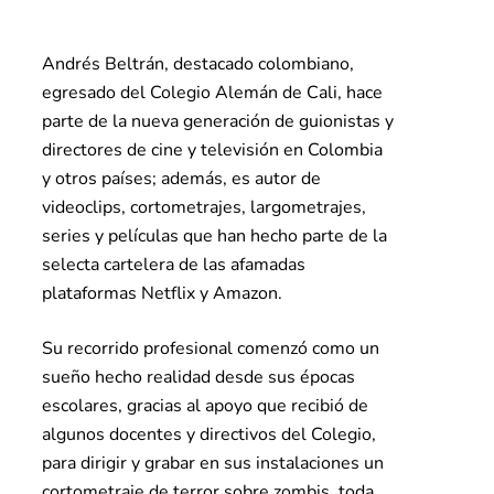
Andrés Beltrán, destacado colombiano,
egresado del Colegio Alemán de Cali, hace
parte de la nueva generación de guionistas y
directores de cine y televisión en Colombia
y otros países; además, es autor de
videoclips, cortometrajes, largometrajes,
series y películas que han hecho parte de la
selecta cartelera de las afamadas
plataformas Netflix y Amazon.
Su recorrido profesional comenzó como un
sueño hecho realidad desde sus épocas
escolares, gracias al apoyo que recibió de
algunos docentes y directivos del Colegio,
para dirigir y grabar en sus instalaciones un
cortometraje de terror sobre zombis, toda