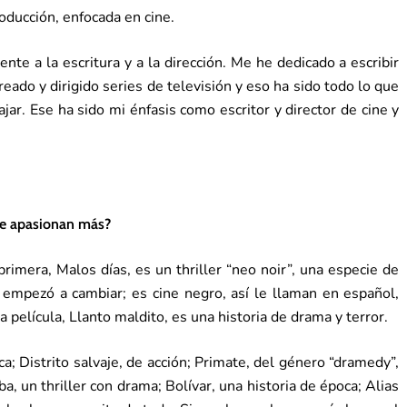
ducción, enfocada en cine.
te a la escritura y a la dirección. Me he dedicado a escribir
reado y dirigido series de televisión y eso ha sido todo lo que
r. Ese ha sido mi énfasis como escritor y director de cine y
 te apasionan más?
rimera, Malos días, es un thriller “neo noir”, una especie de
a empezó a cambiar; es cine negro, así le llaman en español,
ra película, Llanto maldito, es una historia de drama y terror.
a; Distrito salvaje, de acción; Primate, del género “dramedy”,
 un thriller con drama; Bolívar, una historia de época; Alias