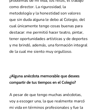
problemas de mi vida, los retos, el trabajo
como director. La rigurosidad, la
metodología y la honestidad son valores
que sin duda alguna le debo al Colegio, del
cual únicamente tengo cosas buenas para
destacar: me permitió hacer teatro, pintar,
tener oportunidades artísticas y de deportes
y me brindó, además, una formación integral
de la cual me siento muy orgulloso.
¿Alguna anécdota memorable que desees
compartir de tus tiempos en el Colegio?
A pesar de que tengo muchas anécdotas,
voy a escoger una, la que realmente marcó
mi vida en términos profesionales y fue la