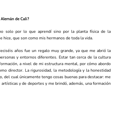
o Alemán de Cali?
 solo por lo que aprendí sino por la planta física de la
que hice, que son como mis hermanos de toda la vida.
ieciséis años fue un regalo muy grande, ya que me abrió la
personas y entornos diferentes. Estar tan cerca de la cultura
ormación, a nivel de mi estructura mental, por cómo abordo
como director. La rigurosidad, la metodología y la honestidad
io, del cual únicamente tengo cosas buenas para destacar: me
s artísticas y de deportes y me brindó, además, una formación