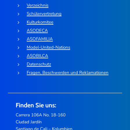
Verzeichnis
Schülervertretung
Kulturkomitee
ASODECA
ASOFAMILIA
Model-United-Nations
ASOBILCA
Datenschutz
Fragen, Beschwerden und Reklamationen
Finden Sie uns:
Carrera 106A No. 18-160
Ciudad Jardín
Santiago de Cali – Kolumbien