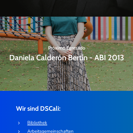
Próximo Egresado
Daniela Calderón Bertín - ABI 2013
Wir sind DSCali:
Bibliothek
Arbeitsgemeinschaften