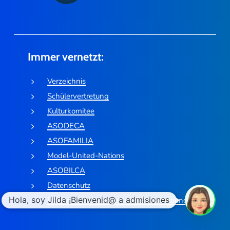
Immer vernetzt:
Verzeichnis
Schülervertretung
Kulturkomitee
ASODECA
ASOFAMILIA
Model-United-Nations
ASOBILCA
Datenschutz
Fragen, Beschwerden und Reklamationen