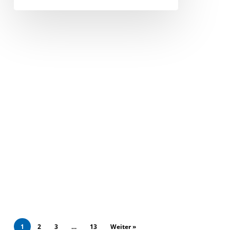
1
2
3
…
13
Weiter »