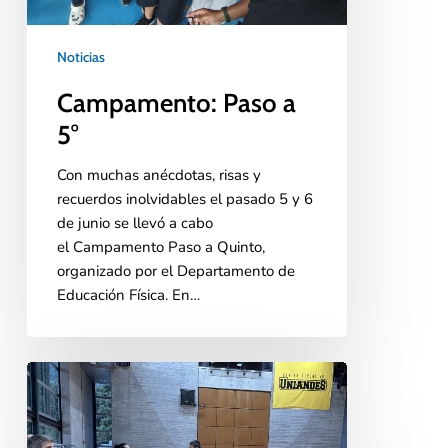
Noticias
Campamento: Paso a
5°
Con muchas anécdotas, risas y
recuerdos inolvidables el pasado 5 y 6
de junio se llevó a cabo
el Campamento Paso a Quinto,
organizado por el Departamento de
Educación Física. En…