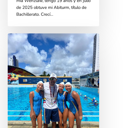
Mia Wenzlaw, tengo 19 años y en julio
de 2025 obtuve mi Abiturm, título de
Bachillerato. Crecí…