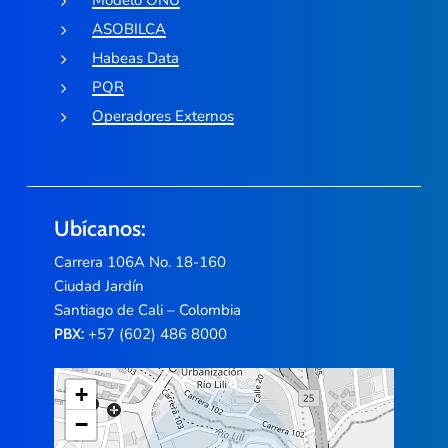
Modelo ONU
ASOBILCA
Habeas Data
PQR
Operadores Externos
Ubícanos:
Carrera 106A No. 18-160
Ciudad Jardín
Santiago de Cali – Colombia
+57 (602) 486 8000
PBX:
+
−