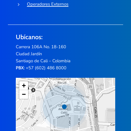
Operadores Externos
Ubícanos:
Carrera 106A No. 18-160
Ciudad Jardín
Santiago de Cali – Colombia
+57 (602) 486 8000
PBX:
+
−