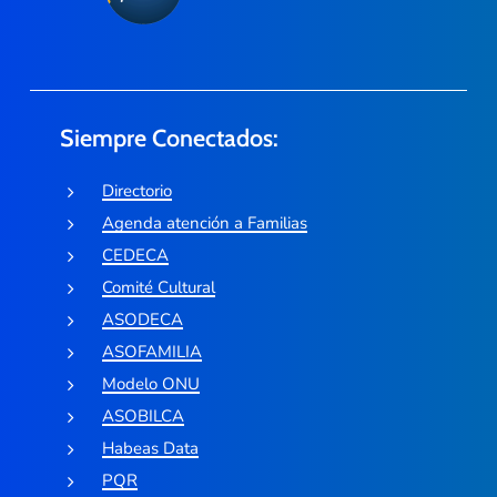
Siempre Conectados:
Directorio
Agenda atención a Familias
CEDECA
Comité Cultural
ASODECA
ASOFAMILIA
Modelo ONU
ASOBILCA
Habeas Data
PQR