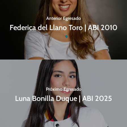
Anterior Egresado
Federica del Llano Toro | ABI 2010
Próximo Egresado
Luna Bonilla Duque | ABI 2025