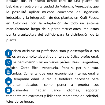
destaca dos: el diseño desde cero de una planta de
bebidas en polvo en la ciudad de Valencia, Venezuela, que
le posibilitó aplicar muchos conceptos de ingeniería
industrial, y la integración de dos plantas en Kraft Foods,
en Colombia, con la adaptación de todo un sistema
manufacturero luego de superar restricciones impuestas
por la arquitectura del edificio para la distribución de la
planta.
Francisco atribuye su profesionalismo y desempeño a sus
inicios en el ámbito laboral durante su práctica profesional,
que le permitieron vivir en varios países: Brasil, Argentina,
México, Costa Rica, Venezuela, Perú y, por supuesto,
Colombia. Comenta que una experiencia internacional a
tan temprana edad le dio la fortaleza necesaria para
enfrentar desafíos, como poner a prueba sus
conocimientos, hablar varios idiomas, soportar
temperaturas extremas y lidiar con momentos de soledad,
lejos de su hogar.