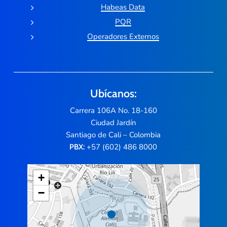
Habeas Data
PQR
Operadores Externos
Ubícanos:
Carrera 106A No. 18-160
Ciudad Jardín
Santiago de Cali – Colombia
+57 (602) 486 8000
PBX:
+
−