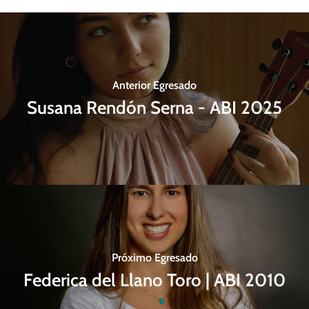
Anterior Egresado
Susana Rendón Serna - ABI 2025
Próximo Egresado
Federica del Llano Toro | ABI 2010