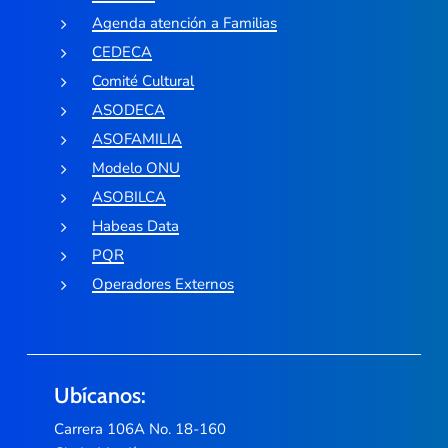
Agenda atención a Familias
CEDECA
Comité Cultural
ASODECA
ASOFAMILIA
Modelo ONU
ASOBILCA
Habeas Data
PQR
Operadores Externos
Ubícanos:
Carrera 106A No. 18-160