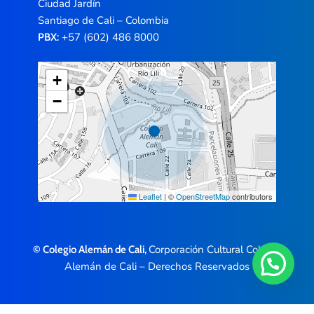
Ciudad Jardín
Santiago de Cali – Colombia
+57 (602) 486 8000
PBX:
+
−
Leaflet
|
©
OpenStreetMap
contributors
Corporación Cultural Colegio
© Colegio Alemán de Cali,
Alemán de Cali – Derechos Reservados