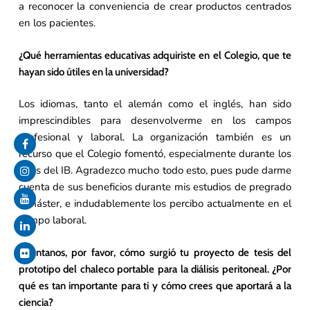
a reconocer la conveniencia de crear productos centrados
en los pacientes.
¿Qué herramientas educativas adquiriste en el Colegio, que te
hayan sido útiles en la universidad?
Los idiomas, tanto el alemán como el inglés, han sido
imprescindibles para desenvolverme en los campos
profesional y laboral. La organización también es un
recurso que el Colegio fomentó, especialmente durante los
años del IB. Agradezco mucho todo esto, pues pude darme
cuenta de sus beneficios durante mis estudios de pregrado
y máster, e indudablemente los percibo actualmente en el
campo laboral.
Cuéntanos, por favor, cómo surgió tu proyecto de tesis del
prototipo del chaleco portable para la diálisis peritoneal. ¿Por
qué es tan importante para ti y cómo crees que aportará a la
ciencia?