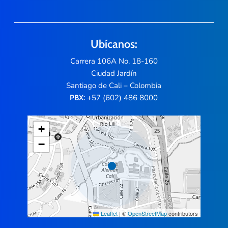
Ubícanos:
Carrera 106A No. 18-160
Ciudad Jardín
Santiago de Cali – Colombia
+57 (602) 486 8000
PBX:
+
−
Leaflet
|
©
OpenStreetMap
contributors