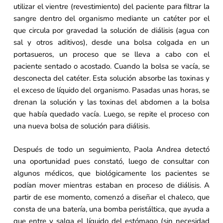
utilizar el vientre (revestimiento) del paciente para filtrar la
sangre dentro del organismo mediante un catéter por el
que circula por gravedad la solución de diálisis (agua con
sal y otros aditivos), desde una bolsa colgada en un
portasueros, un proceso que se lleva a cabo con el
paciente sentado o acostado. Cuando la bolsa se vacía, se
desconecta del catéter. Esta solución absorbe las toxinas y
el exceso de líquido del organismo. Pasadas unas horas, se
drenan la solución y las toxinas del abdomen a la bolsa
que había quedado vacía. Luego, se repite el proceso con
una nueva bolsa de solución para diálisis.
Después de todo un seguimiento, Paola Andrea detectó
una oportunidad pues constató, luego de consultar con
algunos médicos, que biológicamente los pacientes se
podían mover mientras estaban en proceso de diálisis. A
partir de ese momento, comenzó a diseñar el chaleco, que
consta de una batería, una bomba peristáltica, que ayuda a
que entre y salga el líquido del estómago (sin necesidad