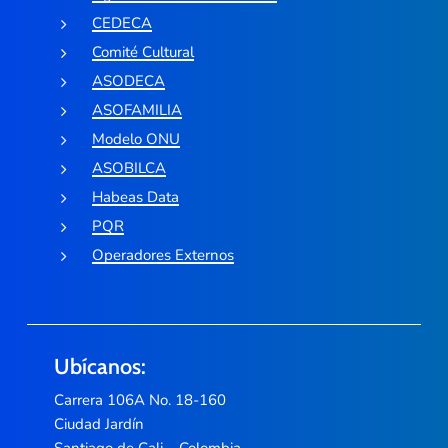
CEDECA
Comité Cultural
ASODECA
ASOFAMILIA
Modelo ONU
ASOBILCA
Habeas Data
PQR
Operadores Externos
Ubícanos:
Carrera 106A No. 18-160
Ciudad Jardín