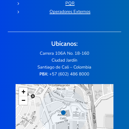
PQR
Operadores Externos
Ubícanos:
Carrera 106A No. 18-160
Ciudad Jardín
Santiago de Cali – Colombia
+57 (602) 486 8000
PBX:
+
−