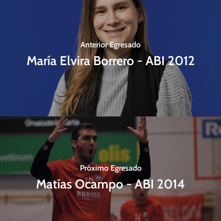
Anterior Egresado
María Elvira Borrero - ABI 2012
Próximo Egresado
Matías Ocampo - ABI 2014