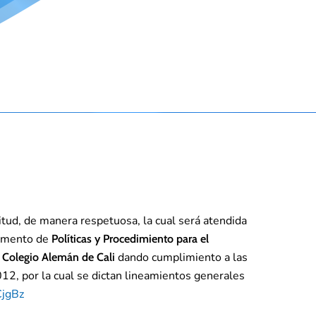
icitud, de manera respetuosa, la cual será atendida
cumento de
Políticas y Procedimiento para el
dando cumplimiento a las
l Colegio Alemán de Cali
012, por la cual se dictan lineamientos generales
CjgBz