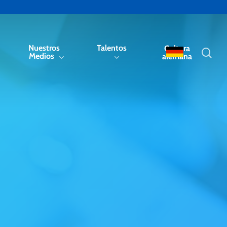
Nuestros
Talentos
Cultura
sea
Medios
alemana