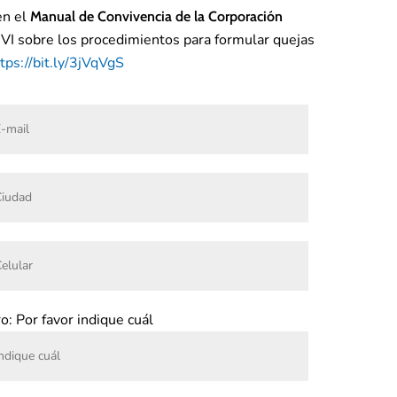
en el
Manual de Convivencia
de la Corporación
o VI sobre los procedimientos para formular quejas
tps://bit.ly/3jVqVgS
o: Por favor indique cuál