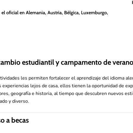
l oficial en Alemania, Austria, Bélgica, Luxemburgo,
cambio estudiantil y campamento de veran
ctividades les permiten fortalecer el aprendizaje del idioma a
s experiencias lejos de casa, ellos tienen la oportunidad de ex
res, geografía e historia, al tiempo que descubren nuevos estil
ado y diverso.
o a becas