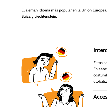
El alemán idioma más popular en la Unión Europea, e
Suiza y Liechtenstein.
Inter
Estas a
En esta
costumb
globaliz
Acces