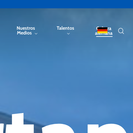
Nuestros
Talentos
Cultura
sea
Medios
alemana