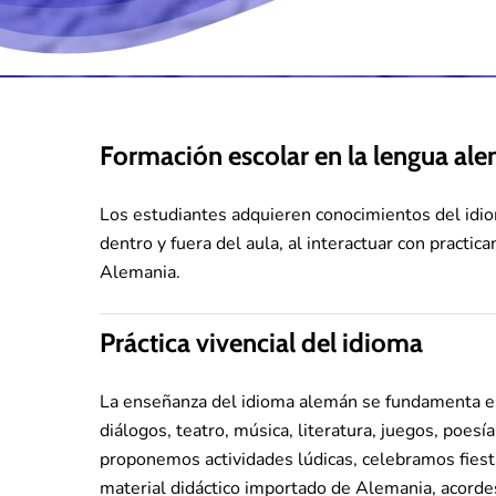
Formación escolar en la lengua al
Los estudiantes adquieren conocimientos del idiom
dentro y fuera del aula, al interactuar con practi
Alemania.
Práctica vivencial del idioma
La enseñanza del idioma alemán se fundamenta en
diálogos, teatro, música, literatura, juegos, poesía
proponemos actividades lúdicas, celebramos fies
material didáctico importado de Alemania, acorde