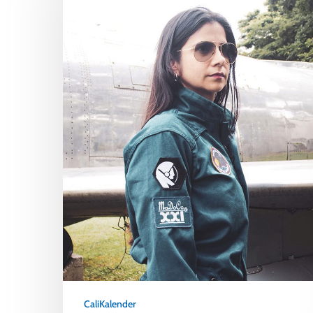
CaliKalender