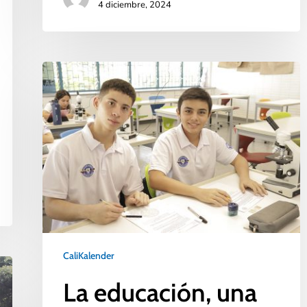
4 diciembre, 2024
CaliKalender
La educación, una