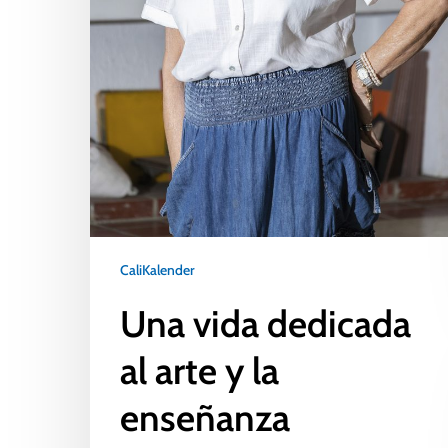
CaliKalender
Una vida dedicada
al arte y la
enseñanza