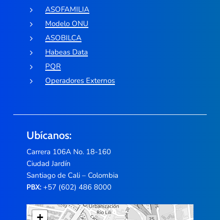
ASOFAMILIA
Modelo ONU
ASOBILCA
Habeas Data
PQR
Operadores Externos
Ubícanos:
Carrera 106A No. 18-160
Ciudad Jardín
Santiago de Cali – Colombia
+57 (602) 486 8000
PBX:
+