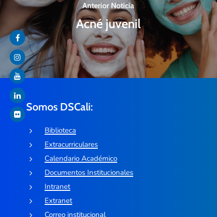
Anterior Noticia
Acné juvenil
Somos DSCali:
Biblioteca
Extracurriculares
Calendario Académico
Documentos Institucionales
Intranet
Extranet
Correo institucional