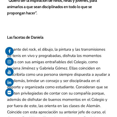
“Quiero ser la inspiración de niños, niñas y jóvenes, para
animarlos a que sean disciplinados en todo lo que se
propongan hacer”.
Las facetas de Daniela
Amante del rock, el dibujo, la pintura y las transmisiones
de tenis en vivo y pregrabadas, disfruta los momentos
libres con sus amigas entrañables del Colegio, como
Luciana Jiménez y Gabriela Gómez. Ellas coinciden en
describirla como una persona siempre dispuesta a ayudar a
los demás, brindar un consejo y ser disciplinada en el
deporte y organizada como estudiante. Consideran que se
sienten privilegiadas de contar con su compañía porque,
además de disfrutar de buenos momentos en el Colegio y
por fuera de este, las orienta en las clases de Alemán.
Coincide con esta apreciación su anterior jefe de curso, el