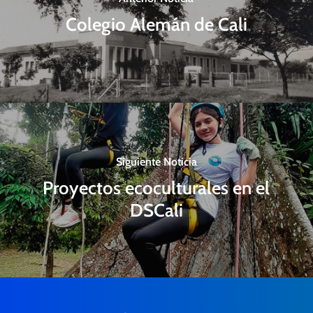
Colegio Alemán de Cali
Siguiente Noticia
Proyectos ecoculturales en el
DSCali