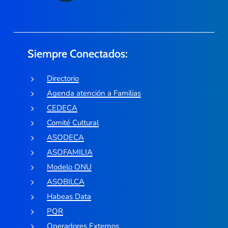
Siempre Conectados:
Directorio
Agenda atención a Familias
CEDECA
Comité Cultural
ASODECA
ASOFAMILIA
Modelo ONU
ASOBILCA
Habeas Data
PQR
Operadores Externos