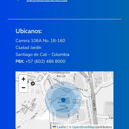
Ubícanos:
Carrera 106A No. 18-160
Ciudad Jardín
Santiago de Cali – Colombia
+57 (602) 486 8000
PBX:
+
−
Leaflet
|
©
OpenStreetMap
contributors