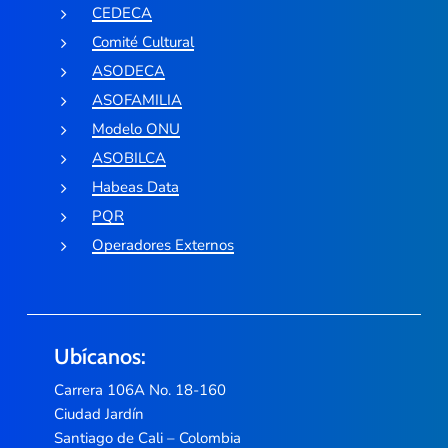
CEDECA
Comité Cultural
ASODECA
ASOFAMILIA
Modelo ONU
ASOBILCA
Habeas Data
PQR
Operadores Externos
Ubícanos:
Carrera 106A No. 18-160
Ciudad Jardín
Santiago de Cali – Colombia