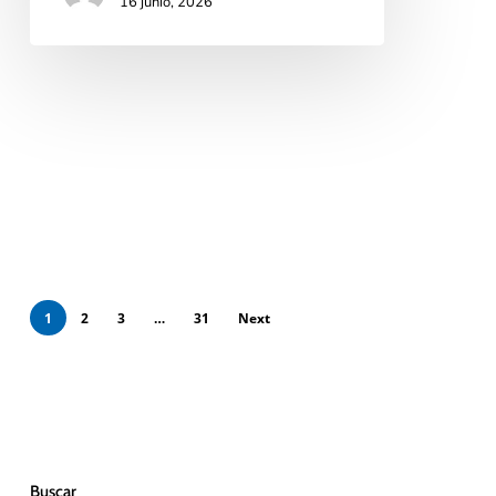
16 junio, 2026
1
2
3
…
31
Next
Buscar