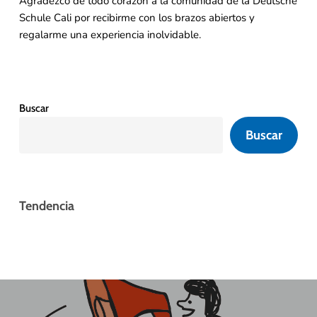
Agradezco de todo corazón a la comunidad de la Deutsche
Schule Cali por recibirme con los brazos abiertos y
regalarme una experiencia inolvidable.
Buscar
Buscar
Tendencia