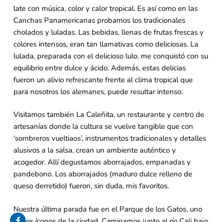
late con música, color y calor tropical. Es así como en las
Canchas Panamericanas probamos los tradicionales
cholados y luladas. Las bebidas, llenas de frutas frescas y
colores intensos, eran tan llamativas como deliciosas. La
lulada, preparada con el delicioso lulo, me conquistó con su
equilibrio entre dulce y ácido. Además, estas delicias
fueron un alivio refrescante frente al clima tropical que
para nosotros los alemanes, puede resultar intenso.
Visitamos también La Caleñita, un restaurante y centro de
artesanías donde la cultura se vuelve tangible que con
‘sombreros vueltiaos’, instrumentos tradicionales y detalles
alusivos a la salsa, crean un ambiente auténtico y
acogedor. Allí degustamos aborrajados, empanadas y
pandebono. Los aborrajados (maduro dulce relleno de
queso derretido) fueron, sin duda, mis favoritos.
Nuestra última parada fue en el Parque de los Gatos, uno
de los íconos de la ciudad. Caminamos junto al río Cali bajo