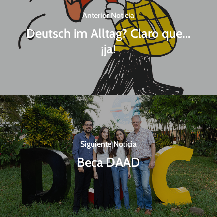
Anterior Noticia
Deutsch im Alltag? Claro que...
¡ja!
Siguiente Noticia
Beca DAAD