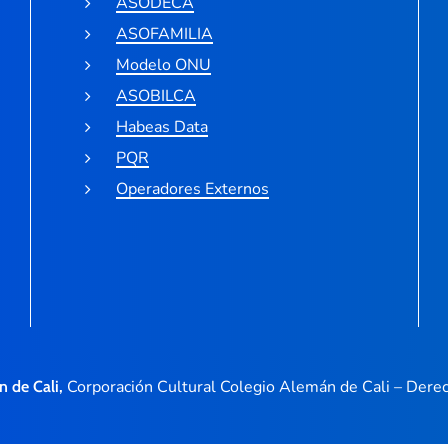
ASODECA
ASOFAMILIA
Modelo ONU
ASOBILCA
Habeas Data
PQR
Operadores Externos
Corporación Cultural Colegio Alemán de Cali – Der
n de Cali,