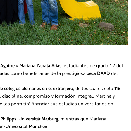
y
, estudiantes de grado 12 del
 Aguirre
Mariana Zapata Arias
adas como beneficiarias de la prestigiosa
del
beca DAAD
, de los cuales solo
de colegios alemanes en el extranjero
116
, disciplina, compromiso y formación integral, Martina y
 les permitirá financiar sus estudios universitarios en
a
, mientras que Mariana
Philipps-Universität Marburg
.
an-Universität München