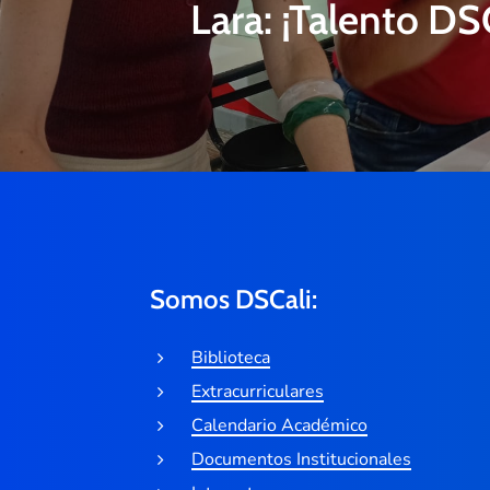
Lara: ¡Talento DS
Somos DSCali:
Biblioteca
Extracurriculares
Calendario Académico
Documentos Institucionales