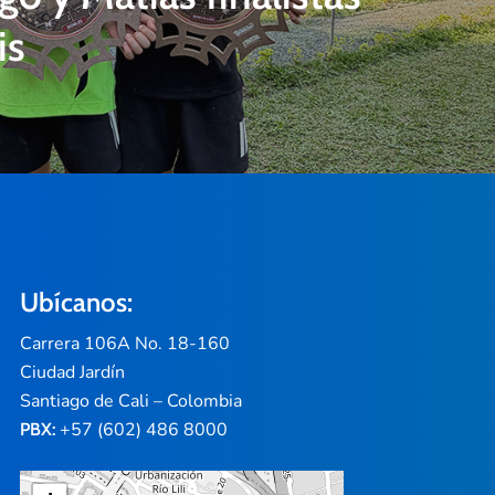
is
Ubícanos:
Carrera 106A No. 18-160
Ciudad Jardín
Santiago de Cali – Colombia
+57 (602) 486 8000
PBX: