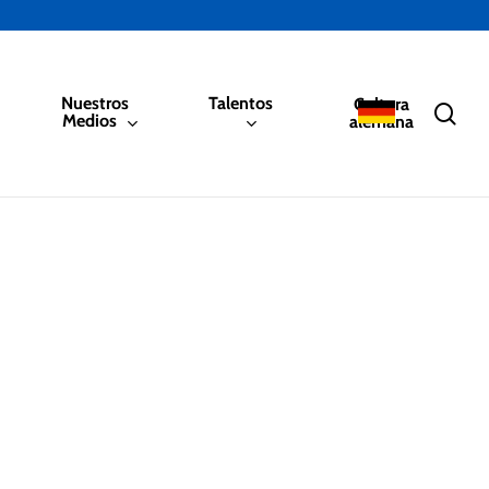
Nuestros
Talentos
Cultura
sea
Medios
alemana