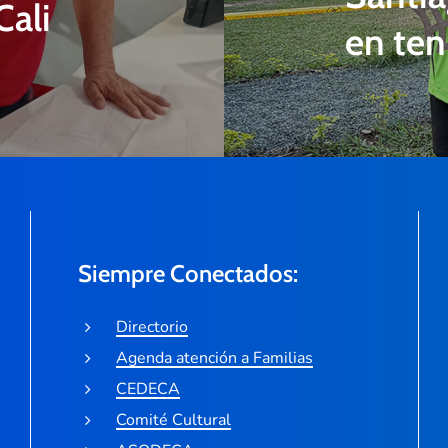
Cali
en ten
Siempre Conectados:
Directorio
Agenda atención a Familias
CEDECA
Comité Cultural