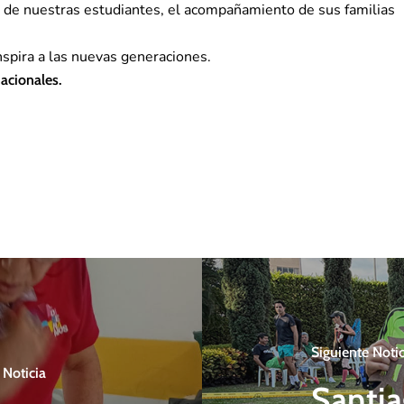
nto de nuestras estudiantes, el acompañamiento de sus familias
inspira a las nuevas generaciones.
acionales.
Siguiente Notic
 Noticia
Santia