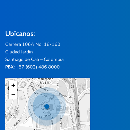
Ubícanos:
Carrera 106A No. 18-160
Ciudad Jardín
Santiago de Cali – Colombia
+57 (602) 486 8000
PBX:
+
−