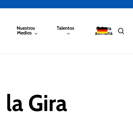
Nuestros
Talentos
Cultura
sea
Medios
alemana
 la Gira