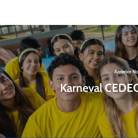
Anterior No
Karneval CEDE