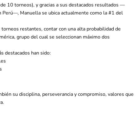
7 de 10 torneos), y gracias a sus destacados resultados —
en Perú—, Manuella se ubica actualmente como la #1 del
s torneos restantes, contar con una alta probabilidad de
mérica, grupo del cual se seleccionan máximo dos
ás destacados han sido:
les
s
mbién su disciplina, perseverancia y compromiso, valores que
a.