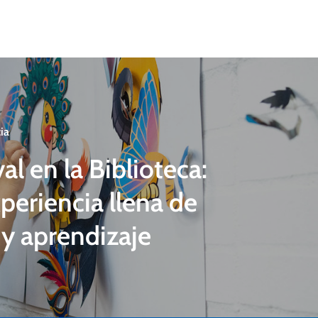
ia
al en la Biblioteca:
periencia llena de
y aprendizaje