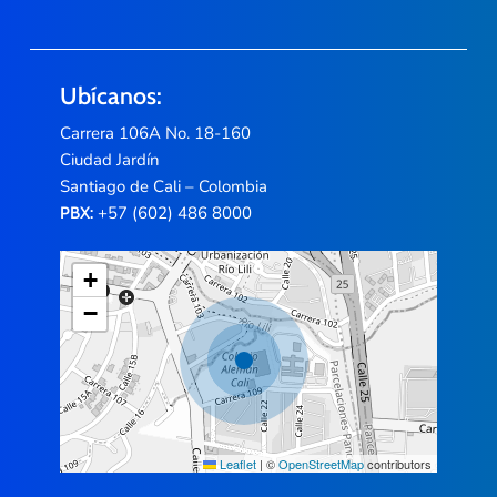
Ubícanos:
Carrera 106A No. 18-160
Ciudad Jardín
Santiago de Cali – Colombia
+57 (602) 486 8000
PBX:
+
−
Leaflet
|
©
OpenStreetMap
contributors