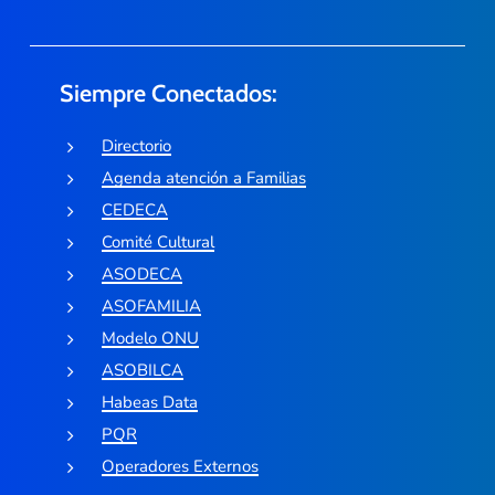
Siempre Conectados:
Directorio
Agenda atención a Familias
CEDECA
Comité Cultural
ASODECA
ASOFAMILIA
Modelo ONU
ASOBILCA
Habeas Data
PQR
Operadores Externos