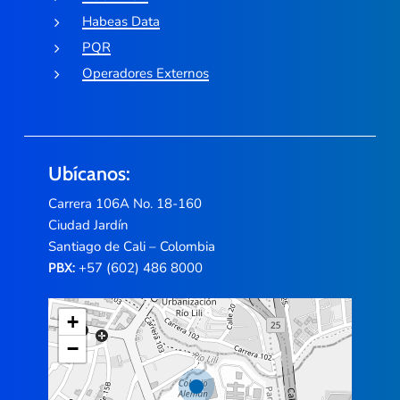
Habeas Data
PQR
Operadores Externos
Ubícanos:
Carrera 106A No. 18-160
Ciudad Jardín
Santiago de Cali – Colombia
+57 (602) 486 8000
PBX:
+
−