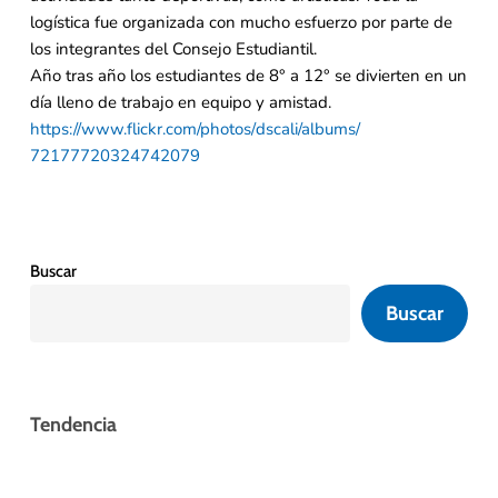
logística fue organizada con mucho esfuerzo por parte de
los integrantes del Consejo Estudiantil.
Año tras año los estudiantes de 8° a 12° se divierten en un
día lleno de trabajo en equipo y amistad.
https://www.flickr.com/photos/
dscali/albums/
72177720324742079
Buscar
Buscar
Tendencia