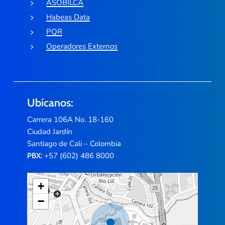
ASOBILCA
Habeas Data
PQR
Operadores Externos
Ubícanos:
Carrera 106A No. 18-160
Ciudad Jardín
Santiago de Cali – Colombia
+57 (602) 486 8000
PBX:
+
−