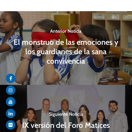
Anterior Noticia
El monstruo de las emociones y
los guardianes de la sana
convivencia
Siguiente Noticia
IX versión del Foro Matices