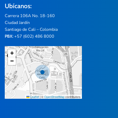
Ubícanos:
Carrera 106A No. 18-160
Ciudad Jardín
Santiago de Cali – Colombia
+57 (602) 486 8000
PBX:
+
−
Leaflet
|
©
OpenStreetMap
contributors