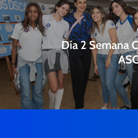
Día 2 Semana C
AS