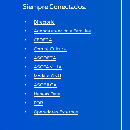
Siempre Conectados:
Directorio
Agenda atención a Familias
CEDECA
Comité Cultural
ASODECA
ASOFAMILIA
Modelo ONU
ASOBILCA
Habeas Data
PQR
Operadores Externos