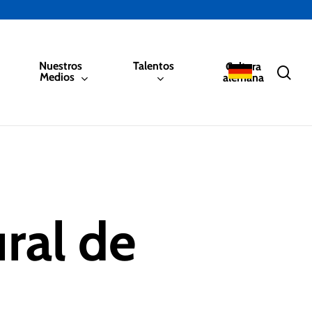
Nuestros
Talentos
Cultura
sea
Medios
alemana
ral de