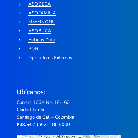
ASODECA
ASOFAMILIA
Modelo ONU
ASOBILCA
Habeas Data
PQR
Operadores Externos
Ubícanos:
Carrera 106A No. 18-160
Ciudad Jardín
Santiago de Cali – Colombia
+57 (602) 486 8000
PBX: