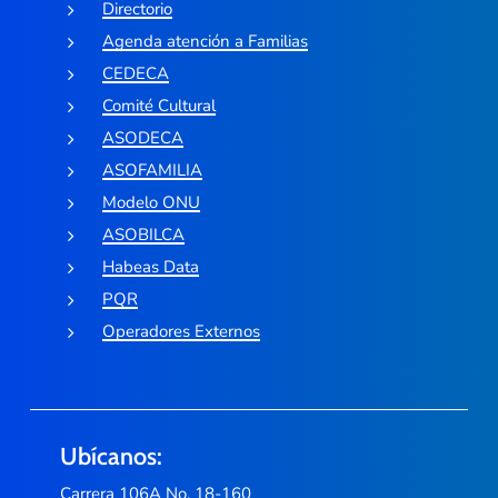
Directorio
Agenda atención a Familias
CEDECA
Comité Cultural
ASODECA
ASOFAMILIA
Modelo ONU
ASOBILCA
Habeas Data
PQR
Operadores Externos
Ubícanos:
Carrera 106A No. 18-160