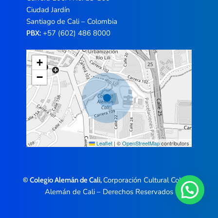
Ciudad Jardín
Santiago de Cali – Colombia
+57 (602) 486 8000
PBX:
+
−
Leaflet
|
©
OpenStreetMap
contributors
Corporación Cultural Colegio
© Colegio Alemán de Cali,
Alemán de Cali – Derechos Reservados