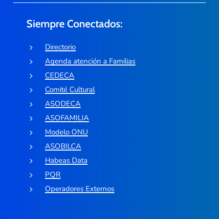
Siempre Conectados:
Directorio
Agenda atención a Familias
CEDECA
Comité Cultural
ASODECA
ASOFAMILIA
Modelo ONU
ASOBILCA
Habeas Data
PQR
Operadores Externos