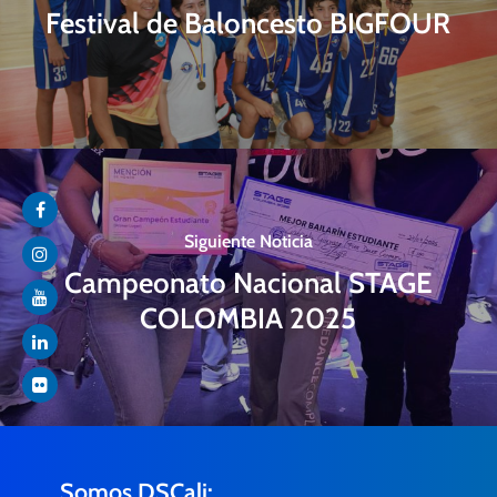
Festival de Baloncesto BIGFOUR
Siguiente Noticia
Campeonato Nacional STAGE
COLOMBIA 2025
Somos DSCali: