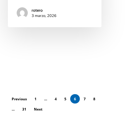
rotero
3 marzo, 2026
Previous
1
…
4
5
6
7
8
…
31
Next