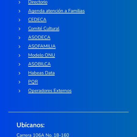
Directorio
Agenda atención a Familias
CEDECA
Comité Cultural
ASODECA
ASOFAMILIA
Modelo ONU
ASOBILCA
Habeas Data
PQR
Operadores Externos
Ubícanos:
Carrera 106A No. 18-160