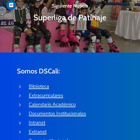
Siguiente Noticia
Superliga de Patinaje
Somos DSCali:
Biblioteca
Extracurriculares
Calendario Académico
Documentos Institucionales
Intranet
Extranet