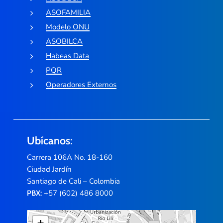
ASOFAMILIA
Modelo ONU
ASOBILCA
Habeas Data
PQR
Operadores Externos
Ubícanos:
Carrera 106A No. 18-160
Ciudad Jardín
Santiago de Cali – Colombia
+57 (602) 486 8000
PBX: