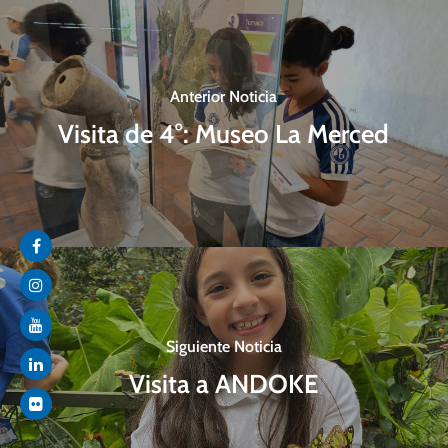
Anterior Noticia
Visita de 4°: Museo La Merced
Siguiente Noticia
Visita a ANDOKE