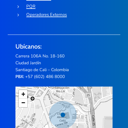
PQR
Operadores Externos
Ubícanos:
Carrera 106A No. 18-160
Ciudad Jardín
Santiago de Cali – Colombia
+57 (602) 486 8000
PBX:
+
−