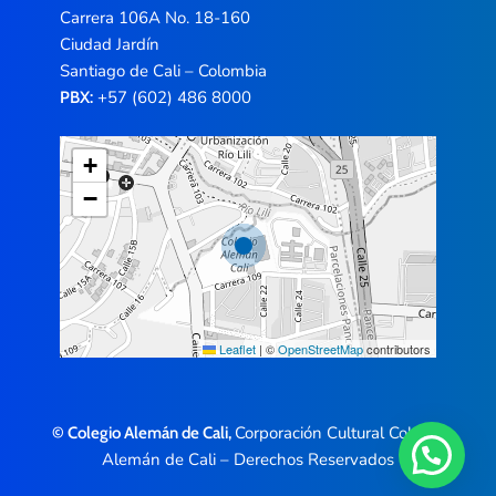
Carrera 106A No. 18-160
Ciudad Jardín
Santiago de Cali – Colombia
+57 (602) 486 8000
PBX:
+
−
Leaflet
|
©
OpenStreetMap
contributors
Corporación Cultural Colegio
© Colegio Alemán de Cali,
Alemán de Cali – Derechos Reservados