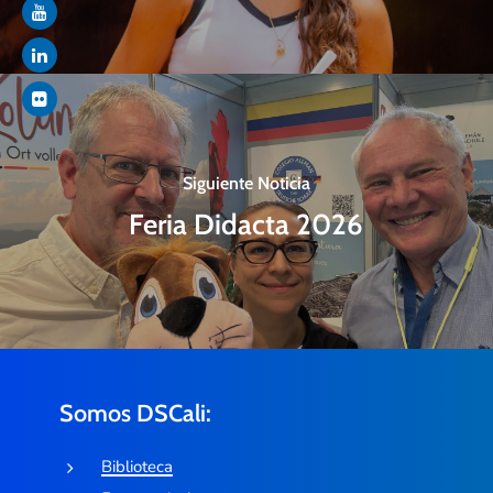
Siguiente Noticia
Feria Didacta 2026
Somos DSCali:
Biblioteca