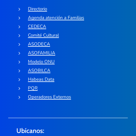
Directorio
Agenda atención a Familias
CEDECA
Comité Cultural
ASODECA
ASOFAMILIA
Modelo ONU
ASOBILCA
Habeas Data
PQR
Operadores Externos
Ubícanos: