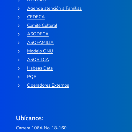
Agenda atención a Familias
CEDECA
Comité Cultural
ASODECA
ASOFAMILIA
Modelo ONU
ASOBILCA
Habeas Data
PQR
Operadores Externos
Ubícanos:
Carrera 106A No. 18-160