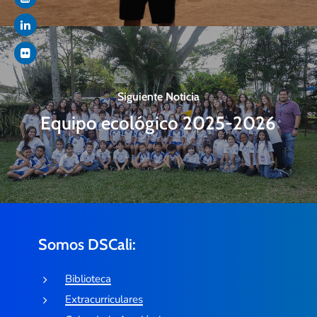
Siguiente Noticia
Equipo ecológico 2025-2026
Somos DSCali:
Biblioteca
Extracurriculares