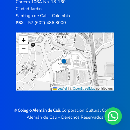
Carrera 106A No. 18-160
Ciudad Jardín
Santiago de Cali – Colombia
+57 (602) 486 8000
PBX:
+
−
Leaflet
|
©
OpenStreetMap
contributors
Corporación Cultural Colegio
© Colegio Alemán de Cali,
Alemán de Cali – Derechos Reservados