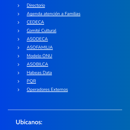
Directorio
Agenda atención a Familias
CEDECA
Comité Cultural
ASODECA
ASOFAMILIA
Modelo ONU
ASOBILCA
Habeas Data
PQR
Operadores Externos
Ubícanos: