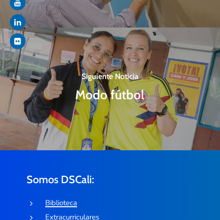
Siguiente Noticia
Modo fútbol
Somos DSCali:
Biblioteca
Extracurriculares