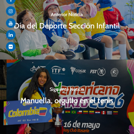
Anterior Noticia
Día del Deporte Sección Infantil
Siguiente Noticia
Manuella, orgullo en el tenis