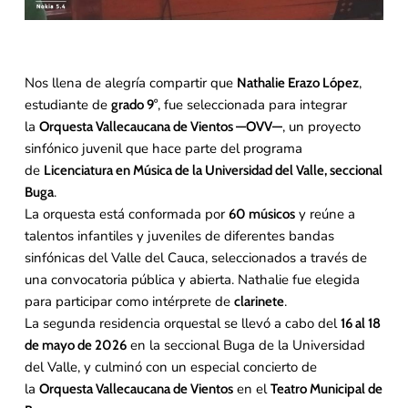
Nos llena de alegría compartir que
,
Nathalie Erazo López
estudiante de
, fue seleccionada para integrar
grado 9°
la
, un proyecto
Orquesta Vallecaucana de Vientos —OVV—
sinfónico juvenil que hace parte del programa
de
Licenciatura en Música de la Universidad del Valle, seccional
.
Buga
La orquesta está conformada por
y reúne a
60 músicos
talentos infantiles y juveniles de diferentes bandas
sinfónicas del Valle del Cauca, seleccionados a través de
una convocatoria pública y abierta. Nathalie fue elegida
para participar como intérprete de
.
clarinete
La segunda residencia orquestal se llevó a cabo del
16 al 18
en la seccional Buga de la Universidad
de mayo de 2026
del Valle, y culminó con un especial concierto de
la
en el
Orquesta Vallecaucana de Vientos
Teatro Municipal de