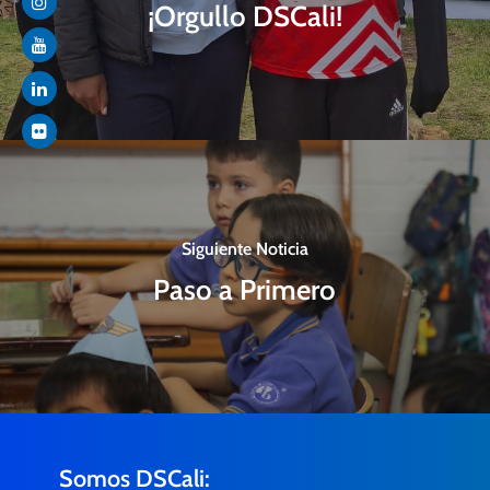
¡Orgullo DSCali!
Siguiente Noticia
Paso a Primero
Somos DSCali: