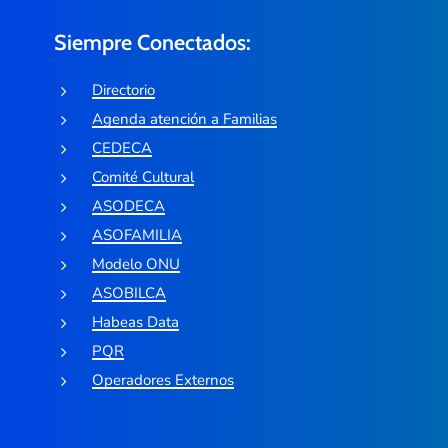
Siempre Conectados:
Directorio
Agenda atención a Familias
CEDECA
Comité Cultural
ASODECA
ASOFAMILIA
Modelo ONU
ASOBILCA
Habeas Data
PQR
Operadores Externos