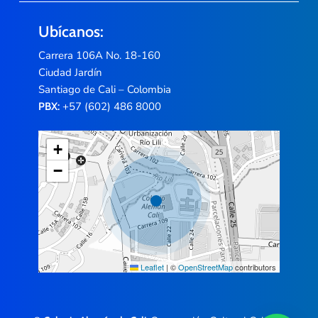
Ubícanos:
Carrera 106A No. 18-160
Ciudad Jardín
Santiago de Cali – Colombia
+57 (602) 486 8000
PBX:
+
−
Leaflet
|
©
OpenStreetMap
contributors